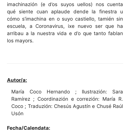
imachinazión (e d’os suyos uellos) nos cuenta
qué siente cuan aplaude dende la finestra u
cómo s’imachina en o suyo castiello, tamién sin
escuela, a Coronavirus, ixe nuevo ser que ha
arribau a la nuestra vida e d’o que tanto fablan
los mayors.
Autor/a:
María Coco Hernando ; Ilustrazión: Sara
Ramírez ; Coordinazión e correzión: María R.
Coco ; Traduzión: Chesús Agustín e Chusé Raúl
Usón
Fecha/Calendata: