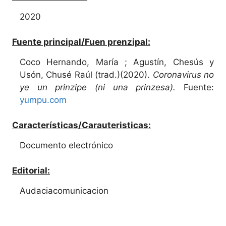
2020
Fuente principal/Fuen prenzipal:
Coco Hernando, María ; Agustín, Chesús y
Usón, Chusé Raúl (trad.)(2020).
Coronavirus no
ye un prinzipe (ni una prinzesa).
Fuente:
yumpu.com
Características/Carauteristicas:
Documento electrónico
Editorial:
Audaciacomunicacion