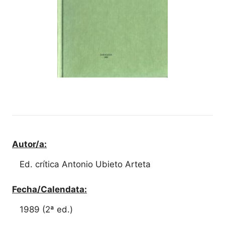
Autor/a:
Ed. crítica Antonio Ubieto Arteta
Fecha/Calendata:
1989 (2ª ed.)