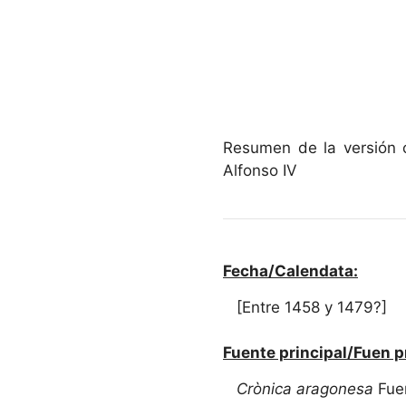
Resumen de la versión 
Alfonso IV
Fecha/Calendata:
[Entre 1458 y 1479?]
Fuente principal/Fuen p
Crònica aragonesa
Fue