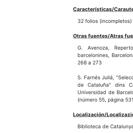
Características/Caraute
32 folios (incompletos)
Otras fuentes/Atras fue
G. Avenoza, Reperto
barcelonines, Barcelon
268 a 273
S. Farnés Juliá, "Selec
de Cataluña" dins Cal
Universidad de Barcelo
(número 55, pàgina 53
Localización/Localizazi
Biblioteca de Catalunya