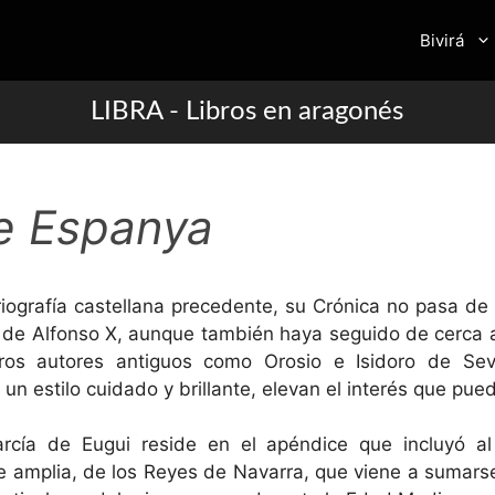
Bivirá
LIBRA - Libros en aragonés
e Espanya
oriografía castellana precedente, su Crónica no pasa 
a de Alfonso X, aunque también haya seguido de cerca 
ros autores antiguos como Orosio e Isidoro de Sevi
 un estilo cuidado y brillante, elevan el interés que pue
cía de Eugui reside en el apéndice que incluyó al 
e amplia, de los Reyes de Navarra, que viene a sumarse,