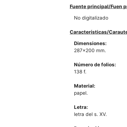
Fuente principal/Fuen p
No digitalizado
Características/Caraute
Dimensiones:
287x200 mm.
Número de folios:
138 f.
Material:
papel.
Letra:
letra del s. XV.