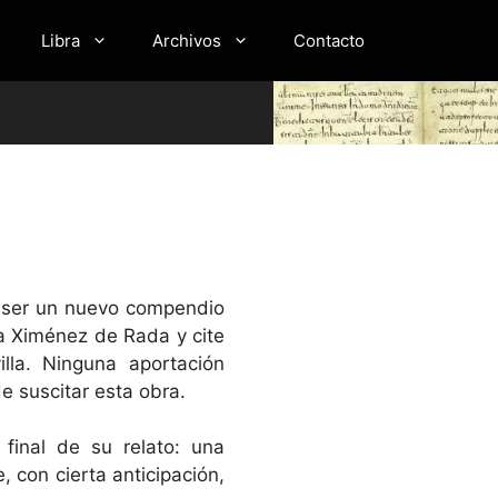
Libra
Archivos
Contacto
de ser un nuevo compendio
a Ximénez de Rada y cite
lla. Ninguna aportación
de suscitar esta obra.
final de su relato: una
 con cierta anticipación,