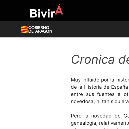
Skip
to
content
Cronica d
Muy influido por la hist
de la Historia de Españ
entre sus fuentes a ot
novedosa, ni tan siquiera
Pero la novedad de Gar
genealogía, relativament