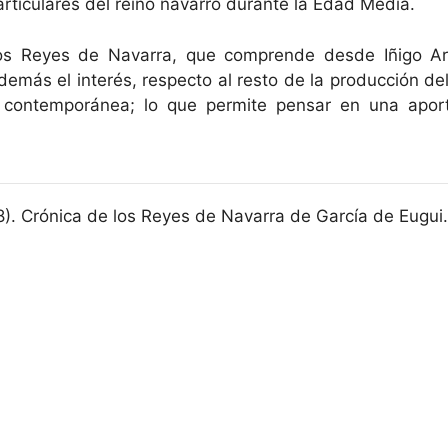
articulares del reino navarro durante la Edad Media.
os Reyes de Navarra, que comprende desde Iñigo Ar
además el interés, respecto al resto de la producción del
 contemporánea; lo que permite pensar en una aporta
8). Crónica de los Reyes de Navarra de García de Eugui.