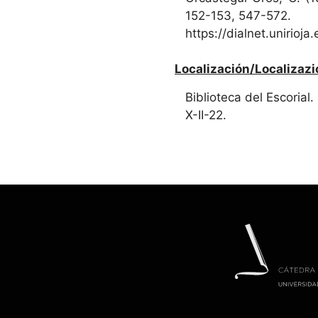
152-153, 547-572.
https://dialnet.unirioj
Localización/Localizazi
Biblioteca del Escorial.
X-II-22.