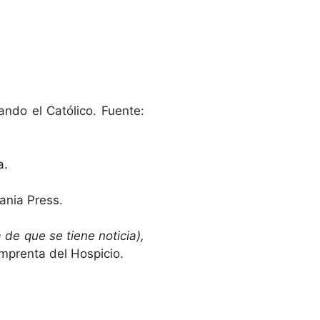
nando el Católico. Fuente:
a.
vania Press.
 de que se tiene noticia),
Imprenta del Hospicio.