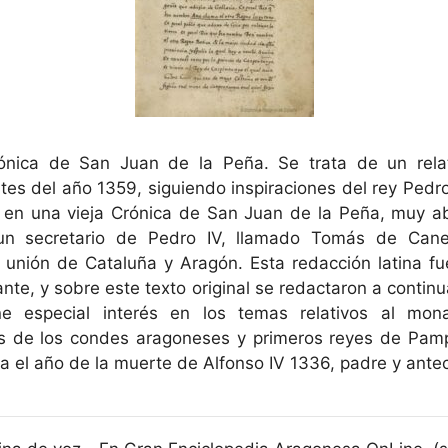
ónica de San Juan de la Peña. Se trata de un relato 
tes del año 1359, siguiendo inspiraciones del rey Pedr
 en una vieja Crónica de San Juan de la Peña, muy a
 un secretario de Pedro IV, llamado Tomás de Canella
a unión de Cataluña y Aragón. Esta redacción latina fu
nante, y sobre este texto original se redactaron a contin
e especial interés en los temas relativos al mona
s de los condes aragoneses y primeros reyes de Pamp
a el año de la muerte de Alfonso IV 1336, padre y ante