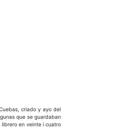
e Cuebas, criado y ayo del
 algunas que se guardaban
ibrero en veinte i cuatro