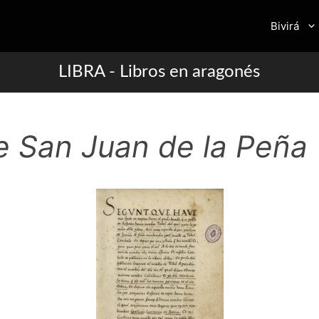
Bivirá
LIBRA - Libros en aragonés
e San Juan de la Peña