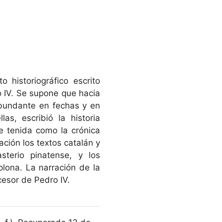
historiográfico escrito
o IV. Se supone que hacia
bundante en fechas y en
s, escribió la historia
e tenida como la crónica
uación los textos catalán y
sterio pinatense, y los
lona. La narración de la
cesor de Pedro IV.