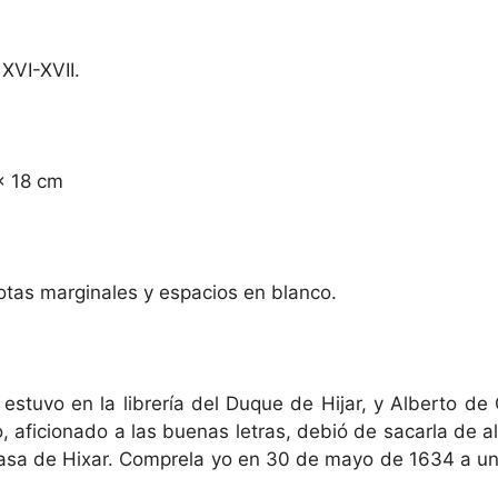
 XVI-XVII.
 x 18 cm
tas marginales y espacios en blanco.
o estuvo en la librería del Duque de Hijar, y Alberto d
, aficionado a las buenas letras, debió de sacarla de
Casa de Hixar. Comprela yo en 30 de mayo de 1634 a un l