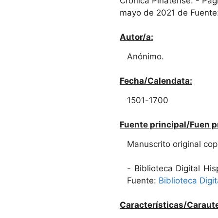
Crónica Pinatense. - Pág
mayo de 2021 de Fuente
Autor/a:
Anónimo.
Fecha/Calendata:
1501-1700
Fuente principal/Fuen p
Manuscrito original copi
- Biblioteca Digital H
Fuente:
Biblioteca Digi
Características/Caraute