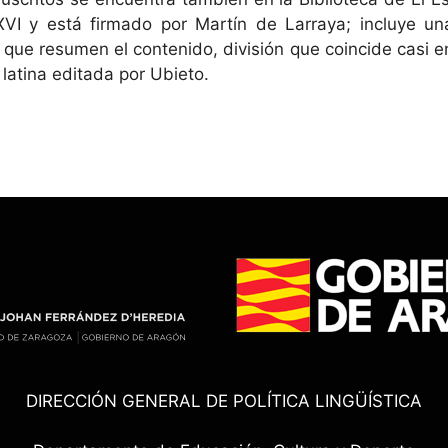
 XVI y está firmado por Martín de Larraya; incluye un
 que resumen el contenido, división que coincide casi e
 latina editada por Ubieto.
DIRECCIÓN GENERAL DE POLÍTICA LINGÜÍSTICA