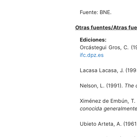
Fuente: BNE.
Otras fuentes/Atras fue
Ediciones:
Orcástegui Gros, C. (
ifc.dpz.es
Lacasa Lacasa, J. (199
Nelson, L. (1991).
The c
Ximénez de Embún, T.
conocida generalmente 
Ubieto Arteta, A. (1961