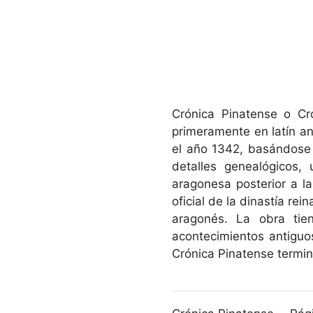
Crónica Pinatense o Cr
primeramente en latín an
el año 1342, basándose
detalles genealógicos,
aragonesa posterior a l
oficial de la dinastía rei
aragonés. La obra tien
acontecimientos antiguo
Crónica Pinatense termin