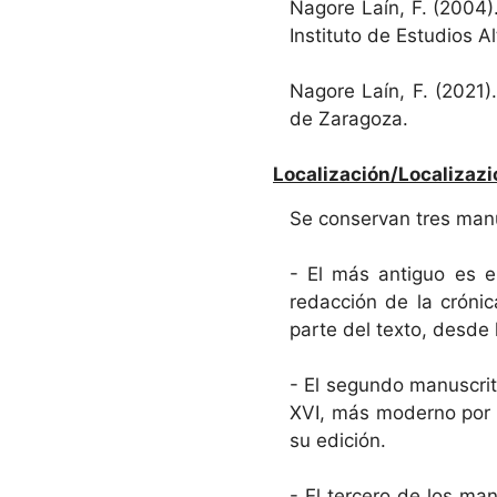
Nagore Laín, F. (2004)
Instituto de Estudios 
Nagore Laín, F. (2021)
de Zaragoza.
Localización/Localizazi
Se conservan tres manu
- El más antiguo es el
redacción de la crónic
parte del texto, desde l
- El segundo manuscrito
XVI, más moderno por t
su edición.
- El tercero de los man