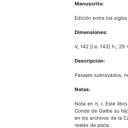
Manuscrito:
Edición entre los siglos
Dimensiones:
V, 142 [i.e. 143] h.; 29
Descripción:
Pasajes subrayados, no
Notas:
Nota en h. I. Este libr
Conde de Galbe su hijo
en los archivos de la 
reales de plata.