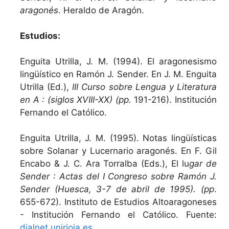
aragonés
. Heraldo de Aragón.
Estudios:
Enguita Utrilla, J. M. (1994). El aragonesismo
lingüístico en Ramón J. Sender. En J. M. Enguita
Utrilla (Ed.),
III Curso sobre Lengua y Literatura
en A : (siglos XVIII-XX) (pp.
191-216). Institución
Fernando el Católico.
Enguita Utrilla, J. M. (1995). Notas lingüísticas
sobre Solanar y Lucernario aragonés. En F. Gil
Encabo & J. C. Ara Torralba (Eds.), El lu
gar de
Sender : Actas del I Congreso sobre Ramón J.
Sender (Huesca, 3-7 de abril de 1995). (pp
.
655-672). Instituto de Estudios Altoaragoneses
- Institución Fernando el Católico. Fuente:
dialnet.unirioja.es