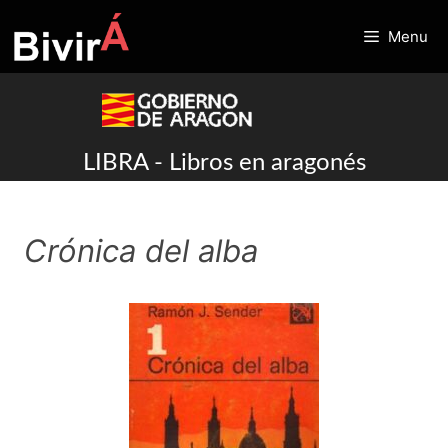
Skip
to
Menu
content
LIBRA - Libros en aragonés
Crónica del alba