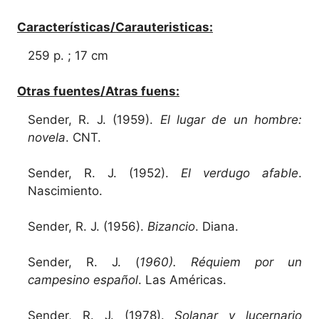
Características/Carauteristicas:
259 p. ; 17 cm
Otras fuentes/Atras fuens:
Sender, R. J. (1959).
El lugar de un hombre:
novela
. CNT.
Sender, R. J. (1952).
El verdugo afable
.
Nascimiento.
Sender, R. J. (1956).
Bizancio
. Diana.
Sender, R. J. (
1960). Réquiem por un
campesino español
. Las Américas.
Sender, R. J. (1978).
Solanar y lucernario