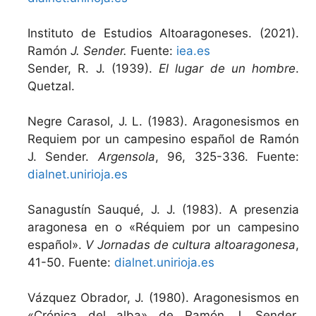
Instituto de Estudios Altoaragoneses. (2021).
Ramón
J. Sender.
Fuente:
iea.es
Sender, R. J. (1939).
El lugar de un hombre
.
Quetzal.
Negre Carasol, J. L. (1983). Aragonesismos en
Requiem por un campesino español de Ramón
J. Sender.
Argensola
, 96, 325-336. Fuente:
dialnet.unirioja.es
Sanagustín Sauqué, J. J. (1983). A presenzia
aragonesa en o «Réquiem por un campesino
español».
V Jornadas de cultura altoaragonesa
,
41-50. Fuente:
dialnet.unirioja.es
Vázquez Obrador, J. (1980). Aragonesismos en
«Crónica del alba» de Ramón J. Sender.