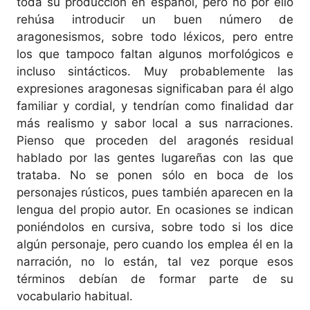
toda su producción en español, pero no por ello
rehúsa introducir un buen número de
aragonesismos, sobre todo léxicos, pero entre
los que tampoco faltan algunos morfológicos e
incluso sintácticos. Muy probablemente las
expresiones aragonesas significaban para él algo
familiar y cordial, y tendrían como finalidad dar
más realismo y sabor local a sus narraciones.
Pienso que proceden del aragonés residual
hablado por las gentes lugareñas con las que
trataba. No se ponen sólo en boca de los
personajes rústicos, pues también aparecen en la
lengua del propio autor. En ocasiones se indican
poniéndolos en cursiva, sobre todo si los dice
algún personaje, pero cuando los emplea él en la
narración, no lo están, tal vez porque esos
términos debían de formar parte de su
vocabulario habitual.