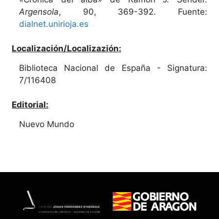
Argensola
, 90, 369-392. Fuente:
dialnet.unirioja.es
Localización/Localizazión:
Biblioteca Nacional de España - Signatura:
7/116408
Editorial:
Nuevo Mundo