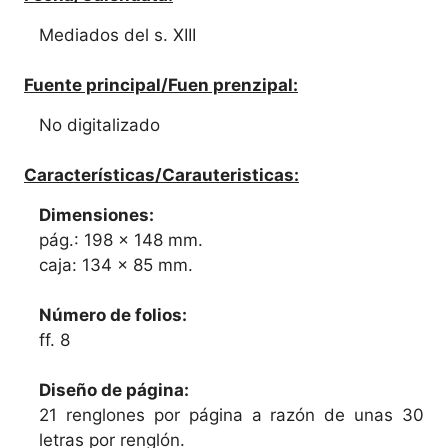
Mediados del s. XIII
Fuente principal/Fuen prenzipal:
No digitalizado
Características/Carauteristicas:
Dimensiones:
pág.: 198 x 148 mm.
caja: 134 x 85 mm.
Número de folios:
ff. 8
Diseño de página:
21 renglones por página a razón de unas 30
letras por renglón.