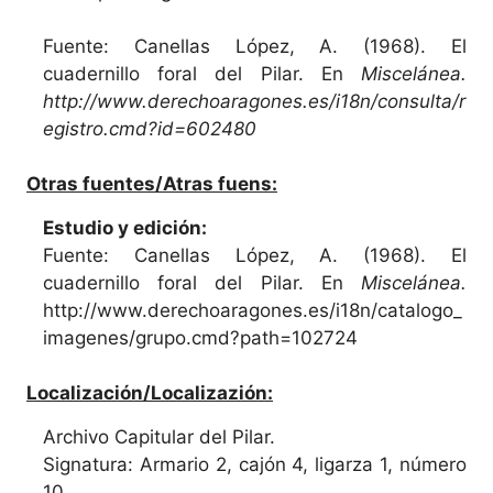
Fuente: Canellas López, A. (1968). El
cuadernillo foral del Pilar. En
Miscelánea.
http://www.derechoaragones.es/i18n/consulta/r
egistro.cmd?id=602480
Otras fuentes/Atras fuens:
Estudio y edición:
Fuente: Canellas López, A. (1968). El
cuadernillo foral del Pilar. En
Miscelánea.
http://www.derechoaragones.es/i18n/catalogo_
imagenes/grupo.cmd?path=102724
Localización/Localizazión:
Archivo Capitular del Pilar.
Signatura: Armario 2, cajón 4, ligarza 1, número
10.