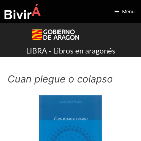
Skip
to
Menu
content
LIBRA - Libros en aragonés
Cuan plegue o colapso