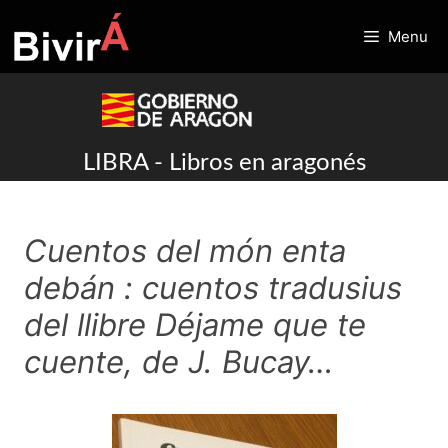
Skip
to
Menu
content
LIBRA - Libros en aragonés
Cuentos del món enta
debán : cuentos tradusius
del llibre Déjame que te
cuente, de J. Bucay…