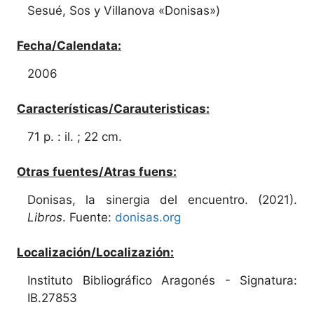
Sesué, Sos y Villanova «Donisas»)
Fecha/Calendata:
2006
Características/Carauteristicas:
71 p. : il. ; 22 cm.
Otras fuentes/Atras fuens:
Donisas, la sinergia del encuentro. (2021).
Libros
. Fuente:
donisas.org
Localización/Localizazión:
Instituto Bibliográfico Aragonés - Signatura:
IB.27853