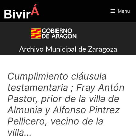
Skip
to
Menu
content
Archivo Municipal de Zaragoza
Cumplimiento cláusula
testamentaria ; Fray Antón
Pastor, prior de la villa de
Almunia y Alfonso Pintrez
Pellicero, vecino de la
villa…