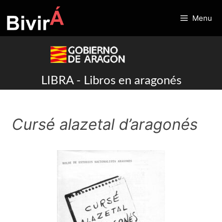
Skip
to
Menu
content
LIBRA - Libros en aragonés
Cursé alazetal d’aragonés