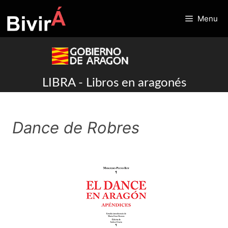
Skip
to
Menu
content
LIBRA - Libros en aragonés
Dance de Robres