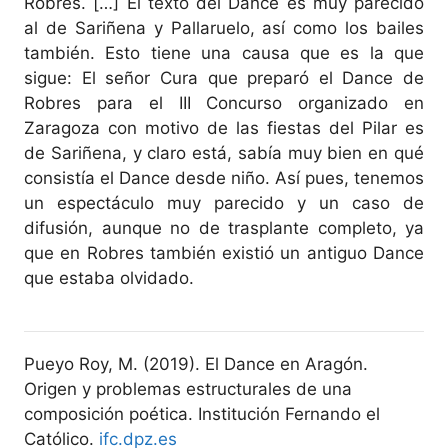
Robres. […] El texto del Dance es muy parecido
al de Sariñena y Pallaruelo, así como los bailes
también. Esto tiene una causa que es la que
sigue: El señor Cura que preparó el Dance de
Robres para el III Concurso organizado en
Zaragoza con motivo de las fiestas del Pilar es
de Sariñena, y claro está, sabía muy bien en qué
consistía el Dance desde niño. Así pues, tenemos
un espectáculo muy parecido y un caso de
difusión, aunque no de trasplante completo, ya
que en Robres también existió un antiguo Dance
que estaba olvidado.
Pueyo Roy, M. (2019). El Dance en Aragón.
Origen y problemas estructurales de una
composición poética. Institución Fernando el
Católico.
ifc.dpz.es