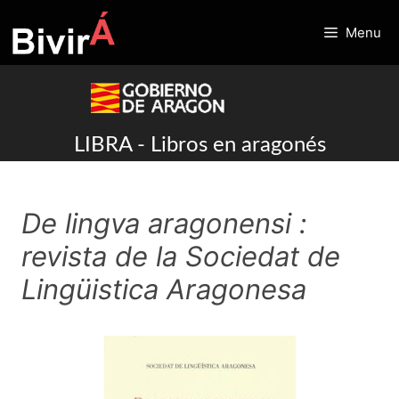
Skip
to
Menu
content
LIBRA - Libros en aragonés
De lingva aragonensi :
revista de la Sociedat de
Lingüistica Aragonesa