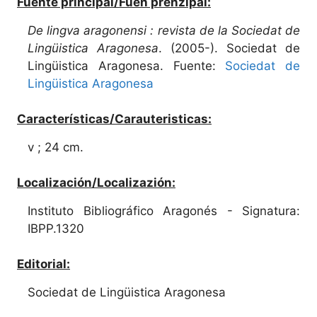
Fuente principal/Fuen prenzipal:
De lingva aragonensi : revista de la Sociedat de
Lingüistica Aragonesa
. (2005-). Sociedat de
Lingüistica Aragonesa. Fuente:
Sociedat de
Lingüistica Aragonesa
Características/Carauteristicas:
v ; 24 cm.
Localización/Localizazión:
Instituto Bibliográfico Aragonés - Signatura:
IBPP.1320
Editorial:
Sociedat de Lingüistica Aragonesa