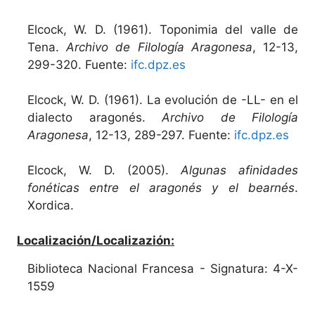
Elcock, W. D. (1961). Toponimia del valle de
Tena.
Archivo de Filología Aragonesa
, 12-13,
299-320. Fuente:
ifc.dpz.es
Elcock, W. D. (1961). La evolución de -LL- en el
dialecto aragonés.
Archivo de Filología
Aragonesa
, 12-13, 289-297. Fuente:
ifc.dpz.es
Elcock, W. D. (2005).
Algunas afinidades
fonéticas entre el aragonés y el bearnés
.
Xordica.
Localización/Localizazión:
Biblioteca Nacional Francesa - Signatura: 4-X-
1559