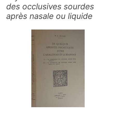
des occlusives sourdes
après nasale ou liquide