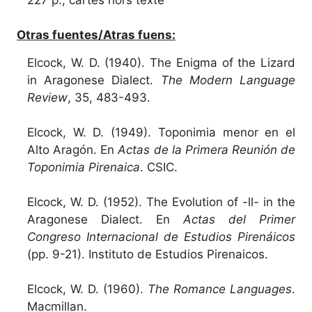
Otras fuentes/Atras fuens:
Elcock, W. D. (1940). The Enigma of the Lizard
in Aragonese Dialect.
The Modern Language
Review
, 35, 483-493.
Elcock, W. D. (1949). Toponimia menor en el
Alto Aragón. En
Actas de la Primera Reunión de
Toponimia Pirenaica
. CSIC.
Elcock, W. D. (1952). The Evolution of -ll- in the
Aragonese Dialect. En
Actas del Primer
Congreso Internacional de Estudios Pirenáicos
(pp. 9-21). Instituto de Estudios Pirenaicos.
Elcock, W. D. (1960).
The Romance Languages
.
Macmillan.