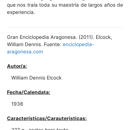
que nos traía toda su maestría de largos años de
experiencia.
Gran Enciclopedia Aragonesa. (2011). Elcock,
William Dennis. Fuente:
enciclopedia-
aragonesa.com
Autor/a:
William Dennis Elcock
Fecha/Calendata:
1938
Características/Carauteristicas:
227 p., cartes hors texte