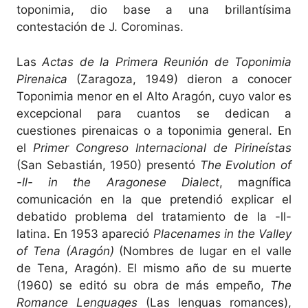
toponimia, dio base a una brillantísima
contestación de J. Corominas.
Las
Actas de la Primera Reunión de Toponimia
Pirenaica
(Zaragoza, 1949) dieron a conocer
Toponimia menor en el Alto Aragón, cuyo valor es
excepcional para cuantos se dedican a
cuestiones pirenaicas o a toponimia general. En
el
Primer Congreso Internacional de Pirineístas
(San Sebastián, 1950) presentó
The Evolution of
-ll- in the Aragonese Dialect
, magnífica
comunicación en la que pretendió explicar el
debatido problema del tratamiento de la -ll-
latina. En 1953 apareció
Placenames in the Valley
of Tena (Aragón)
(Nombres de lugar en el valle
de Tena, Aragón). El mismo año de su muerte
(1960) se editó su obra de más empeño,
The
Romance Lenguages
(Las lenguas romances),