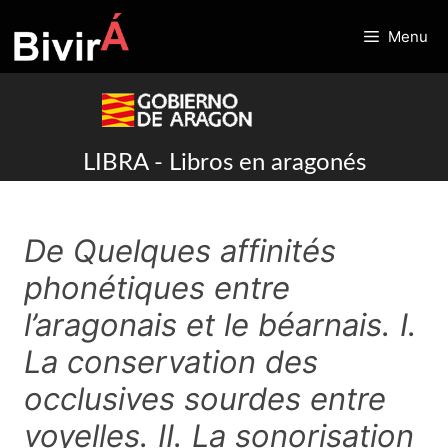
Skip
to
Menu
content
LIBRA - Libros en aragonés
De Quelques affinités
phonétiques entre
l’aragonais et le béarnais. I.
La conservation des
occlusives sourdes entre
voyelles. II. La sonorisation