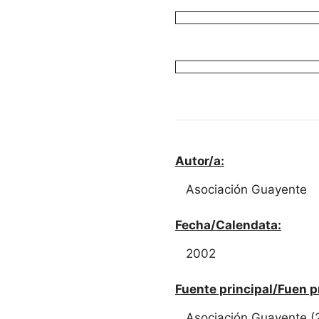
Autor/a:
Asociación Guayente
Fecha/Calendata:
2002
Fuente principal/Fuen p
Asociación Guayente (