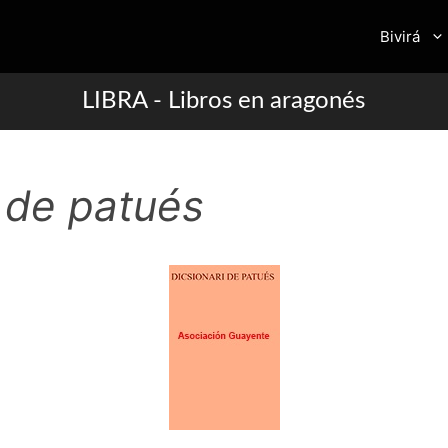
Bivirá
LIBRA - Libros en aragonés
i de patués