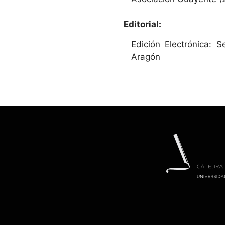
Editorial:
Edición Electrónica: S
Aragón