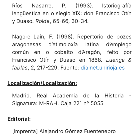
Ríos Nasarre, P. (1993). Istoriografía
lengüestica en o sieglo XIX: don Francisco Otín
y Duaso.
Rolde
, 65-66, 30-34.
Nagore Laín, F. (1998). Repertorio de bozes
aragonesas d’etimoloxía latina d’emplego
común en o cobalto d’Aragón, feito por
Francisco Otín y Duaso en 1868.
Luenga &
fablas
, 2, 217-229. Fuente:
dialnet.unirioja.es
Localización/Localizazión:
Madrid. Real Academia de la Historia -
Signatura: M-RAH, Caja 221 nº 5055
Editorial:
[Imprenta] Alejandro Gómez Fuentenebro