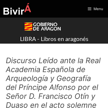
Skip
to
Menu
content
LIBRA - Libros en aragonés
Discurso Leído ante la Real
Academia Española de
Arqueología y Geografía
del Príncipe Alfonso por el
Señor D. Francisco Otín y
Duaso en el acto solemne