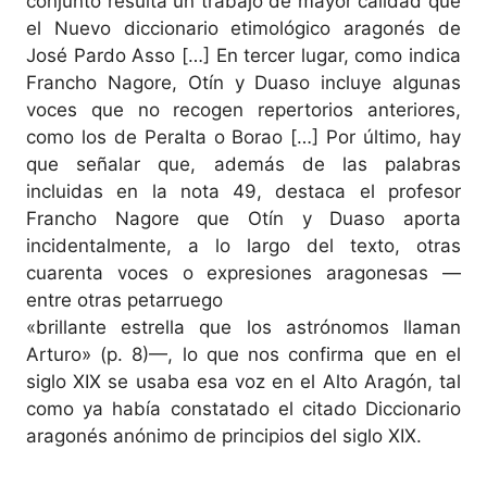
conjunto resulta un trabajo de mayor calidad que
el Nuevo diccionario etimológico aragonés de
José Pardo Asso […] En tercer lugar, como indica
Francho Nagore, Otín y Duaso incluye algunas
voces que no recogen repertorios anteriores,
como los de Peralta o Borao […] Por último, hay
que señalar que, además de las palabras
incluidas en la nota 49, destaca el profesor
Francho Nagore que Otín y Duaso aporta
incidentalmente, a lo largo del texto, otras
cuarenta voces o expresiones aragonesas —
entre otras petarruego
«brillante estrella que los astrónomos llaman
Arturo» (p. 8)—, lo que nos confirma que en el
siglo XIX se usaba esa voz en el Alto Aragón, tal
como ya había constatado el citado Diccionario
aragonés anónimo de principios del siglo XIX.