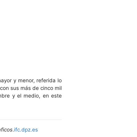
ayor y menor, referida lo
 con sus más de cinco mil
mbre y el medio, en este
ficos
.
ifc.dpz.es