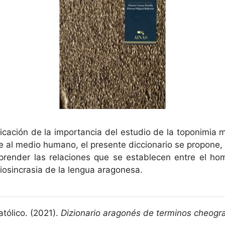
cación de la importancia del estudio de la toponimia m
e al medio humano, el presente diccionario se propone,
render las relaciones que se establecen entre el ho
diosincrasia de la lengua aragonesa.
atólico. (2021).
Dizionario aragonés de terminos cheogra