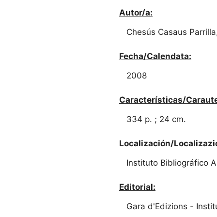
Autor/a:
Chesús Casaus Parrilla,
Fecha/Calendata:
2008
Características/Caraute
334 p. ; 24 cm.
Localización/Localizazi
Instituto Bibliográfico
Editorial:
Gara d'Edizions - Insti