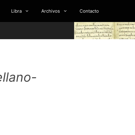
Libra
Archivos
Contacto
ellano-