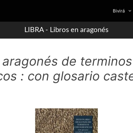
Bivirá
LIBRA - Libros en aragonés
o aragonés de terminos
os : con glosario cast