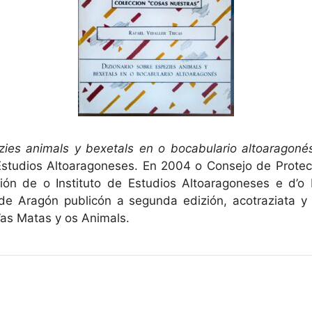
zies animals y bexetals en o bocabulario altoaragoné
 Estudios Altoaragoneses. En 2004 o Consejo de Protec
ión de o Instituto de Estudios Altoaragoneses e d’
de Aragón publicón a segunda edizión, acotraziata y 
d’as Matas y os Animals.