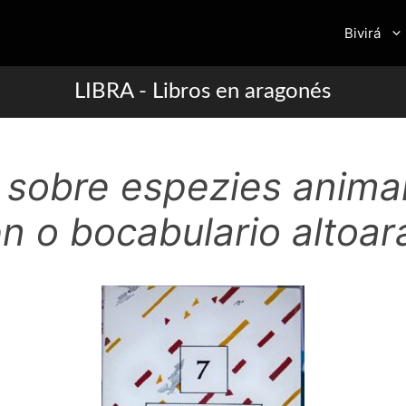
Bivirá
LIBRA - Libros en aragonés
o sobre espezies anima
en o bocabulario altoa