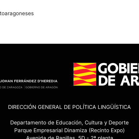
Altoaragoneses
DIRECCIÓN GENERAL DE POLÍTICA LINGÜÍSTICA
Departamento de Educación, Cultura y Deporte
Parque Empresarial Dinamiza (Recinto Expo)
Avenida de Ranillas, 5D - 2ª planta