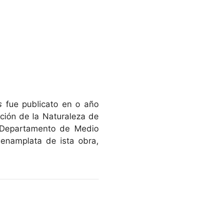
s
fue publicato en o año
ción de la Naturaleza de
o Departamento de Medio
enamplata de ista obra,