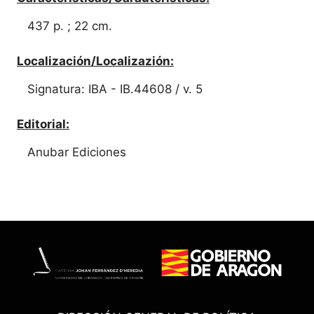
437 p. ; 22 cm.
Localización/Localizazión:
Signatura: IBA - IB.44608 / v. 5
Editorial:
Anubar Ediciones