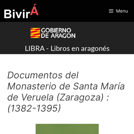
Skip
to
Menu
content
LIBRA - Libros en aragonés
Documentos del
Monasterio de Santa María
de Veruela (Zaragoza) :
(1382-1395)