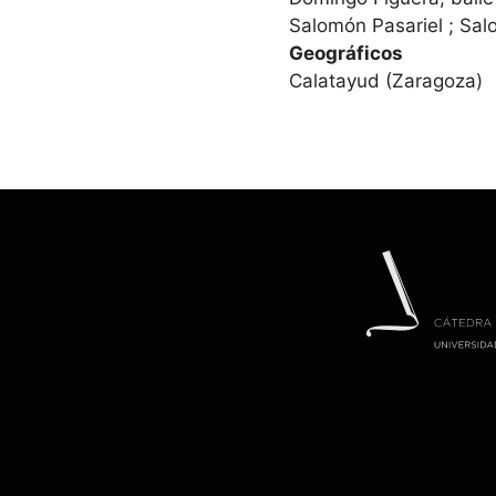
Salomón Pasariel ; Sal
Geográficos
Calatayud (Zaragoza)