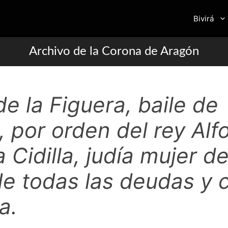
Bivirá
Archivo de la Corona de Aragón
e la Figuera, baile de
 por orden del rey Alfo
 Cidilla, judía mujer 
 de todas las deudas y
a.