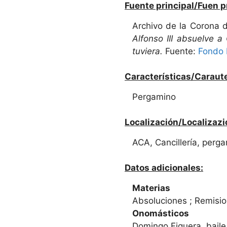
Fuente principal/Fuen p
Archivo de la Corona 
Alfonso III absuelve 
tuviera.
Fuente:
Fondo 
Características/Caraute
Pergamino
Localización/Localizazi
ACA, Cancillería, pergam
Datos adicionales:
Materias
Absoluciones ; Remisio
Onomásticos
Domingo Figuera, baile 