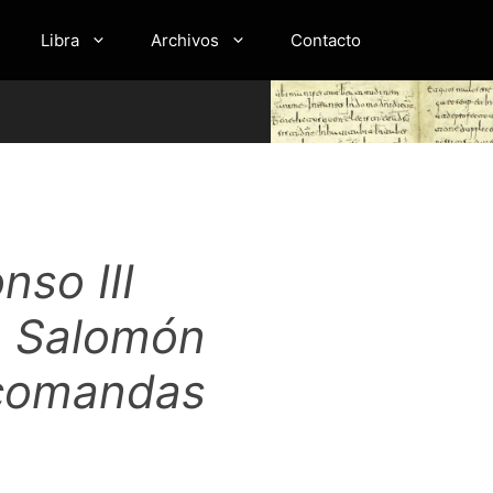
Libra
Archivos
Contacto
nso III
de Salomón
 comandas