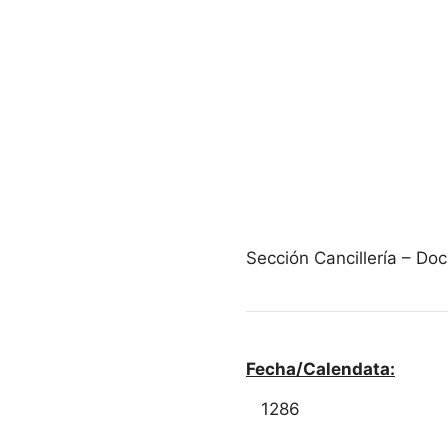
Sección Cancillería – D
Fecha/Calendata:
1286