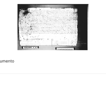
ocumento