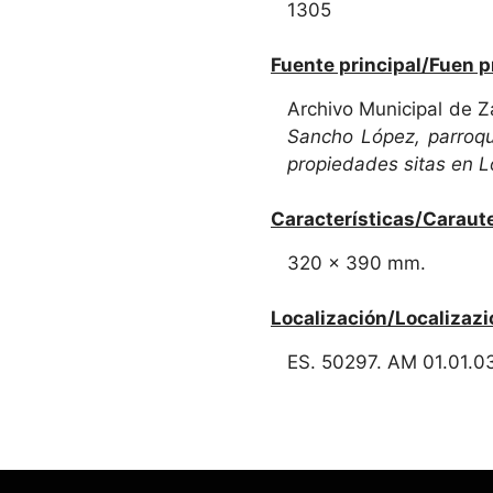
1305
Fuente principal/Fuen p
Archivo Municipal de 
Sancho López, parroq
propiedades sitas en L
Características/Caraute
320 x 390 mm.
Localización/Localizazi
ES. 50297. AM 01.01.0