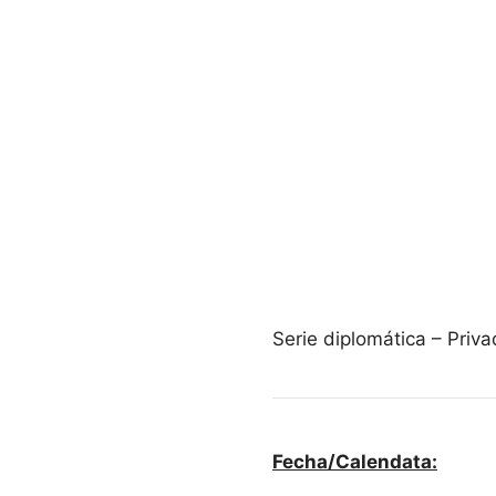
Serie diplomática – Pri
Fecha/Calendata: