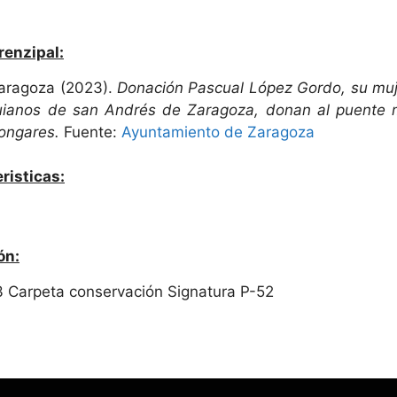
renzipal:
Zaragoza (2023).
Donación Pascual López Gordo, su muje
uianos de san Andrés de Zaragoza, donan al puente 
ongares.
Fuente:
Ayuntamiento de Zaragoza
risticas:
ón:
3 Carpeta conservación Signatura P-52