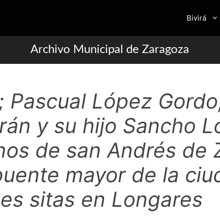
Bivirá
Archivo Municipal de Zaragoza
; Pascual López Gordo
trán y su hijo Sancho L
nos de san Andrés de 
puente mayor de la ci
es sitas en Longares