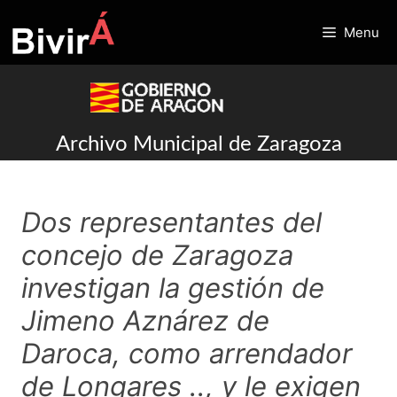
Skip
to
Menu
content
Archivo Municipal de Zaragoza
Dos representantes del
concejo de Zaragoza
investigan la gestión de
Jimeno Aznárez de
Daroca, como arrendador
de Longares .., y le exigen