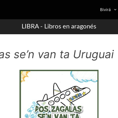
Bivirá
LIBRA - Libros en aragonés
as se’n van ta Uruguai