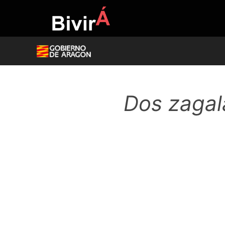
Skip
to
content
Dos zagal