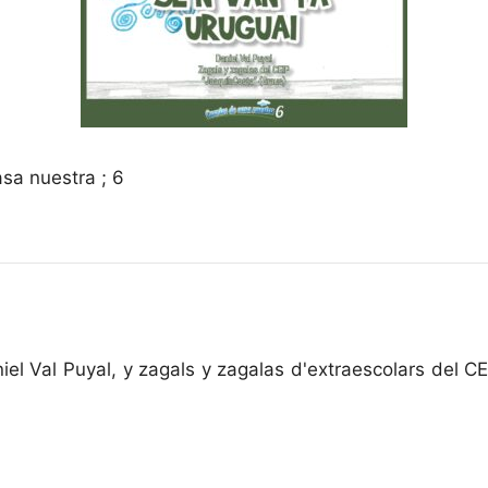
sa nuestra ; 6
iel Val Puyal, y zagals y zagalas d'extraescolars del C