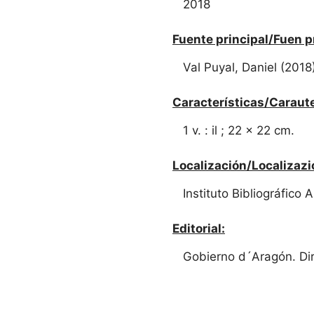
2018
Fuente principal/Fuen p
Val Puyal, Daniel (2018
Características/Caraute
1 v. : il ; 22 x 22 cm.
Localización/Localizazi
Instituto Bibliográfico 
Editorial:
Gobierno d´Aragón. Dir