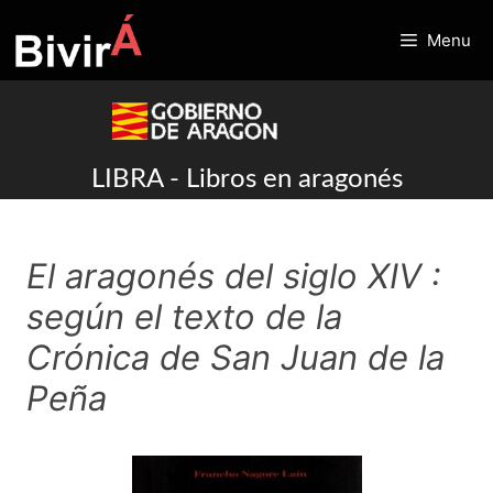
Skip
to
Menu
content
LIBRA - Libros en aragonés
El aragonés del siglo XIV :
según el texto de la
Crónica de San Juan de la
Peña