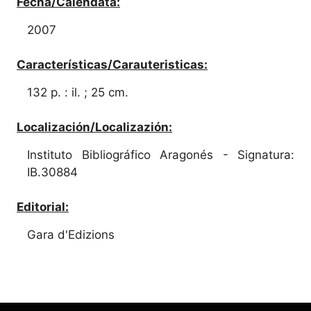
Fecha/Calendata:
2007
Características/Carauteristicas:
132 p. : il. ; 25 cm.
Localización/Localizazión:
Instituto Bibliográfico Aragonés - Signatura:
IB.30884
Editorial:
Gara d'Edizions