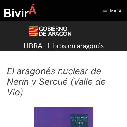
Skip
to
Menu
content
LIBRA - Libros en aragonés
El aragonés nuclear de
Nerín y Sercué (Valle de
Vio)