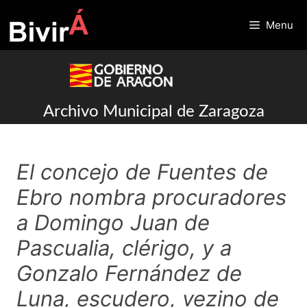
Skip
to
Menu
content
Archivo Municipal de Zaragoza
El concejo de Fuentes de
Ebro nombra procuradores
a Domingo Juan de
Pascualia, clérigo, y a
Gonzalo Fernández de
Luna, escudero, vezino de