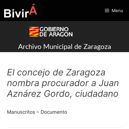
Skip
to
Menu
content
Archivo Municipal de Zaragoza
El concejo de Zaragoza
nombra procurador a Juan
Aznárez Gordo, ciudadano
Manuscritos – Documento