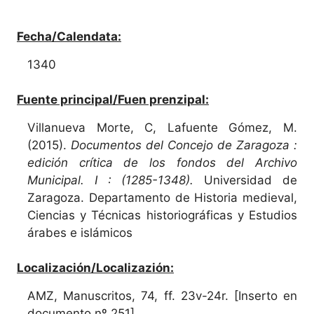
Fecha/Calendata:
1340
Fuente principal/Fuen prenzipal:
Villanueva Morte, C, Lafuente Gómez, M.
(2015).
Documentos del Concejo de Zaragoza :
edición crítica de los fondos del Archivo
Municipal. I : (1285-1348).
Universidad de
Zaragoza. Departamento de Historia medieval,
Ciencias y Técnicas historiográficas y Estudios
árabes e islámicos
Localización/Localizazión:
AMZ, Manuscritos, 74, ff. 23v-24r. [Inserto en
documento nº 251]