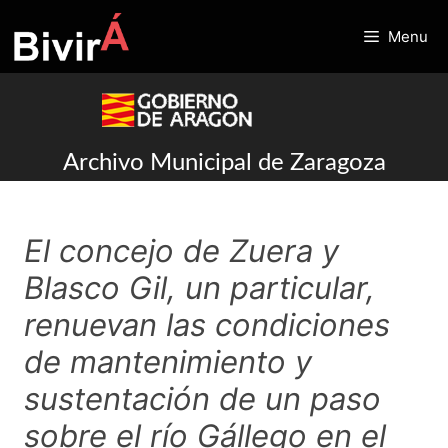
Skip
to
Menu
content
Archivo Municipal de Zaragoza
El concejo de Zuera y
Blasco Gil, un particular,
renuevan las condiciones
de mantenimiento y
sustentación de un paso
sobre el río Gállego en el