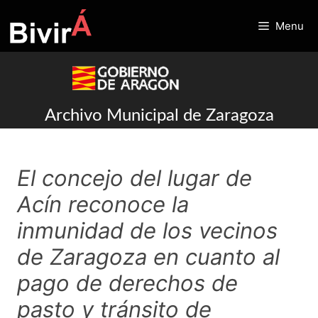
Skip
to
Menu
content
Archivo Municipal de Zaragoza
El concejo del lugar de
Acín reconoce la
inmunidad de los vecinos
de Zaragoza en cuanto al
pago de derechos de
pasto y tránsito de