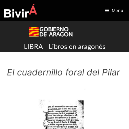
Skip
to
Menu
content
LIBRA - Libros en aragonés
El cuadernillo foral del Pilar