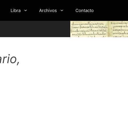
Libra
Archivos
Contacto
rio,