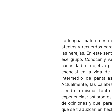
La lengua materna es m
afectos y recuerdos par
las herejías. En este sen
ese grupo. Conocer y va
curiosidad: el objetivo 
esencial en la vida de
intermedio de pantalla
Actualmente, las palabr
siendo la misma. Tanto 
experiencias; así progre
de opiniones y que, para
que se traduzcan en hech