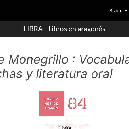
Bivirá
LIBRA - Libros en aragonés
e Monegrillo : Vocabula
has y literatura oral