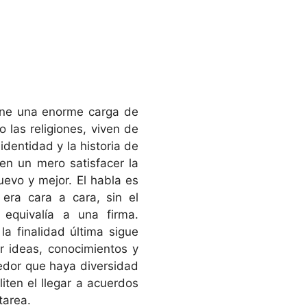
ene una enorme carga de
las religiones, viven de
identidad y la historia de
en un mero satisfacer la
uevo y mejor. El habla es
era cara a cara, sin el
 equivalía a una firma.
a finalidad última sigue
r ideas, conocimientos y
cedor que haya diversidad
iten el llegar a acuerdos
tarea.