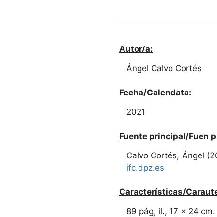
Autor/a:
Ángel Calvo Cortés
Fecha/Calendata:
2021
Fuente principal/Fuen p
Calvo Cortés, Ángel (2
ifc.dpz.es
Características/Caraute
89 pág, il., 17 x 24 cm.