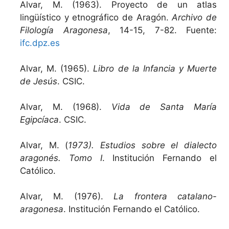
Alvar, M. (1963). Proyecto de un atlas
lingüístico y etnográfico de Aragón.
Archivo de
Filología Aragonesa
, 14-15, 7-82. Fuente:
ifc.dpz.es
Alvar, M. (1965).
Libro de la Infancia y Muerte
de Jesús
. CSIC.
Alvar, M. (1968).
Vida de Santa María
Egipcíaca
. CSIC.
Alvar, M. (
1973). Estudios sobre el dialecto
aragonés. Tomo I
. Institución Fernando el
Católico.
Alvar, M. (1976).
La frontera catalano-
aragonesa
. Institución Fernando el Católico.