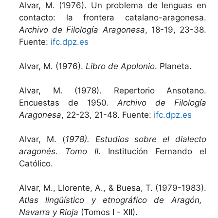
Alvar, M. (1976). Un problema de lenguas en
contacto: la frontera catalano-aragonesa.
Archivo de Filología Aragonesa
, 18-19, 23-38.
Fuente:
ifc.dpz.es
Alvar, M. (1976).
Libro de Apolonio
. Planeta.
Alvar, M. (1978). Repertorio Ansotano.
Encuestas de 1950.
Archivo de Filología
Aragonesa
, 22-23, 21-48. Fuente:
ifc.dpz.es
Alvar, M. (
1978). Estudios sobre el dialecto
aragonés. Tomo II
. Institución Fernando el
Católico.
Alvar, M., Llorente, A., & Buesa, T. (1979-1983).
Atlas lingüístico y etnográfico de Aragón,
Navarra y Rioja
(Tomos I - XII).