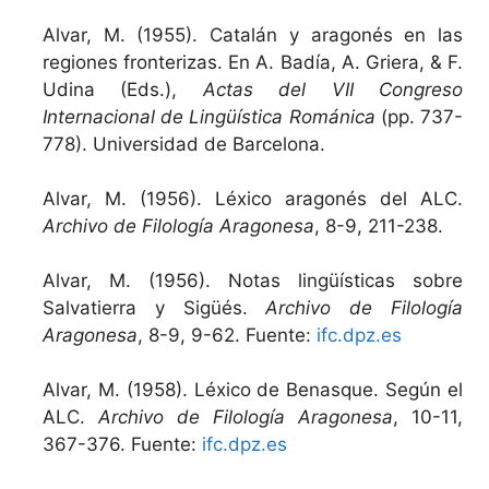
Alvar, M. (1955). Catalán y aragonés en las
regiones fronterizas. En A. Badía, A. Griera, & F.
Udina (Eds.),
Actas del VII Congreso
Internacional de Lingüística Románica
(pp. 737-
778). Universidad de Barcelona.
Alvar, M. (1956). Léxico aragonés del ALC.
Archivo de Filología Aragonesa
, 8-9, 211-238.
Alvar, M. (1956). Notas lingüísticas sobre
Salvatierra y Sigüés.
Archivo de Filología
Aragonesa
, 8-9, 9-62. Fuente:
ifc.dpz.es
Alvar, M. (1958). Léxico de Benasque. Según el
ALC.
Archivo de Filología Aragonesa
, 10-11,
367-376. Fuente:
ifc.dpz.es