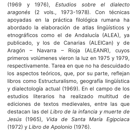
(1969 y 1976),
Estudios sobre el dialecto
aragonés
(2 vols., 1973-1978). Con técnicas
apoyadas en la práctica filológica rumana ha
abordado la elaboración de atlas lingüísticos y
etnográficos como el de Andalucía (ALEA), ya
publicado, y los de Canarias (ALEICan) y de
Aragón – Navarra – Rioja (ALEANR), cuyos
primeros volúmenes vieron la luz en 1975 y 1979,
respectivamente. Tarea en que no ha descuidado
los aspectos teóricos, que, por su parte, reflejan
libros como Estructuralismo, geografía lingüística
y dialectología actual (1969). En el campo de los
estudios literarios ha realizado multitud de
ediciones de textos medievales, entre las que
destacan las del
Libro de la infancia y muerte de
Jesús
(1965),
Vida de Santa María Egipciaca
(1972) y
Libro de Apolonio
(1976).