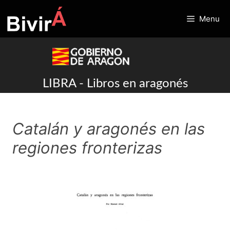
Skip
to
Menu
content
LIBRA - Libros en aragonés
Catalán y aragonés en las
regiones fronterizas