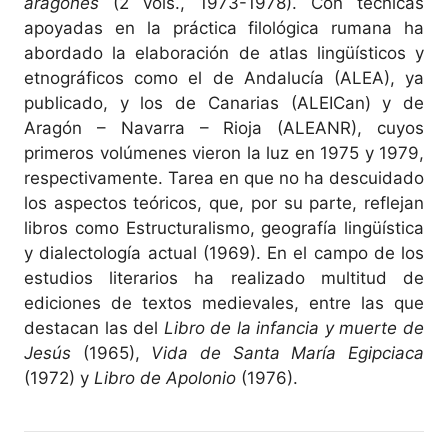
aragonés
(2 vols., 1973-1978). Con técnicas
apoyadas en la práctica filológica rumana ha
abordado la elaboración de atlas lingüísticos y
etnográficos como el de Andalucía (ALEA), ya
publicado, y los de Canarias (ALEICan) y de
Aragón – Navarra – Rioja (ALEANR), cuyos
primeros volúmenes vieron la luz en 1975 y 1979,
respectivamente. Tarea en que no ha descuidado
los aspectos teóricos, que, por su parte, reflejan
libros como Estructuralismo, geografía lingüística
y dialectología actual (1969). En el campo de los
estudios literarios ha realizado multitud de
ediciones de textos medievales, entre las que
destacan las del
Libro de la infancia y muerte de
Jesús
(1965),
Vida de Santa María Egipciaca
(1972) y
Libro de Apolonio
(1976).