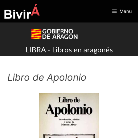
Skip
to
Menu
content
LIBRA - Libros en aragonés
Libro de Apolonio