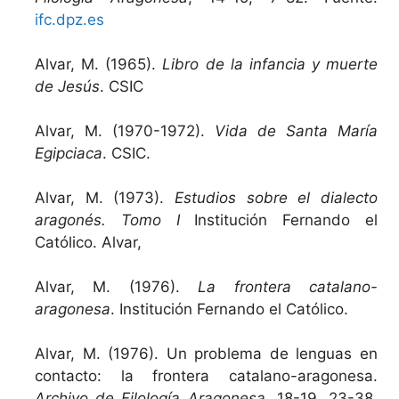
ifc.dpz.es
Alvar, M. (1965).
Libro de la infancia y muerte
de Jesús
. CSIC
Alvar, M. (1970-1972).
Vida de Santa María
Egipciaca
. CSIC.
Alvar, M. (1973).
Estudios sobre el dialecto
aragonés. Tomo I
Institución Fernando el
Católico. Alvar,
Alvar, M. (1976).
La frontera catalano-
aragonesa
. Institución Fernando el Católico.
Alvar, M. (1976). Un problema de lenguas en
contacto: la frontera catalano-aragonesa.
Archivo de Filología Aragonesa
, 18-19, 23-38.