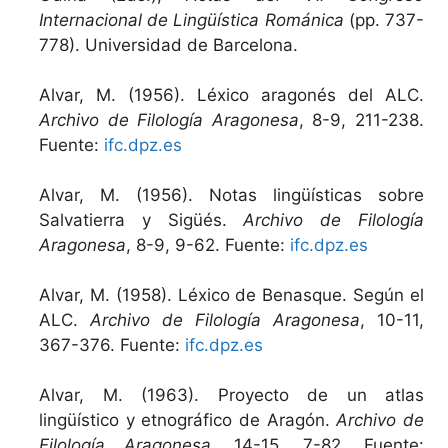
Internacional de Lingüística Románica
(pp. 737-
778). Universidad de Barcelona.
Alvar, M. (1956). Léxico aragonés del ALC.
Archivo de Filología Aragonesa
, 8-9, 211-238.
Fuente:
ifc.dpz.es
Alvar, M. (1956). Notas lingüísticas sobre
Salvatierra y Sigüés.
Archivo de Filología
Aragonesa
, 8-9, 9-62. Fuente:
ifc.dpz.es
Alvar, M. (1958). Léxico de Benasque. Según el
ALC.
Archivo de Filología Aragonesa
, 10-11,
367-376. Fuente:
ifc.dpz.es
Alvar, M. (1963). Proyecto de un atlas
lingüístico y etnográfico de Aragón.
Archivo de
Filología Aragonesa
, 14-15, 7-82. Fuente: