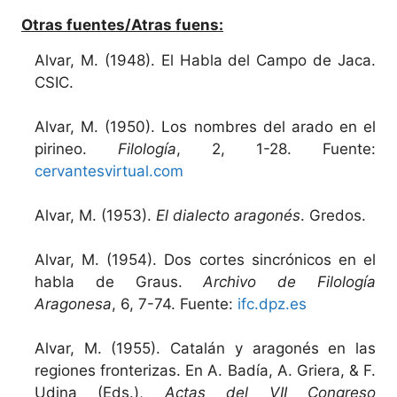
Otras fuentes/Atras fuens:
Alvar, M. (1948). El Habla del Campo de Jaca.
CSIC.
Alvar, M. (1950). Los nombres del arado en el
pirineo.
Filología
, 2, 1-28. Fuente:
cervantesvirtual.com
Alvar, M. (1953).
El dialecto aragonés
. Gredos.
Alvar, M. (1954). Dos cortes sincrónicos en el
habla de Graus.
Archivo de Filología
Aragonesa
, 6, 7-74. Fuente:
ifc.dpz.es
Alvar, M. (1955). Catalán y aragonés en las
regiones fronterizas. En A. Badía, A. Griera, & F.
Udina (Eds.),
Actas del VII Congreso