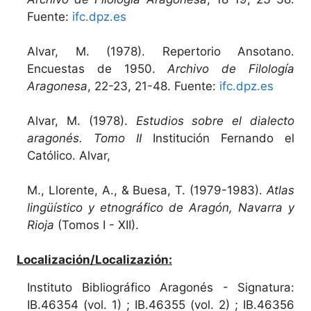
Fuente:
ifc.dpz.es
Alvar, M. (1978). Repertorio Ansotano.
Encuestas de 1950.
Archivo de Filología
Aragonesa
, 22-23, 21-48. Fuente:
ifc.dpz.es
Alvar, M. (1978).
Estudios sobre el dialecto
aragonés. Tomo II
Institución Fernando el
Católico. Alvar,
M., Llorente, A., & Buesa, T. (1979-1983).
Atlas
lingüístico y etnográfico de Aragón, Navarra y
Rioja
(Tomos I - XII).
Localización/Localizazión:
Instituto Bibliográfico Aragonés - Signatura:
IB.46354 (vol. 1) ; IB.46355 (vol. 2) ; IB.46356