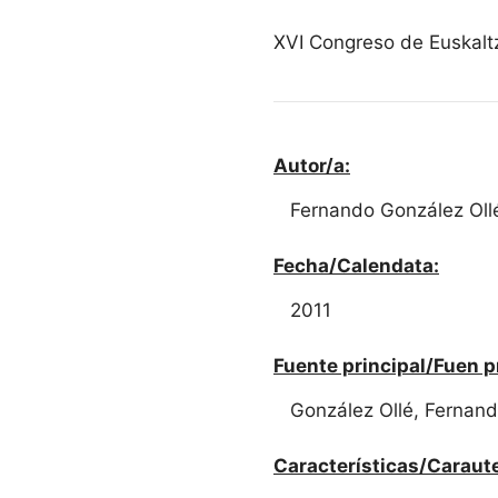
XVI Congreso de Euskaltz
Autor/a:
Fernando González Oll
Fecha/Calendata:
2011
Fuente principal/Fuen p
González Ollé, Fernand
Características/Caraute