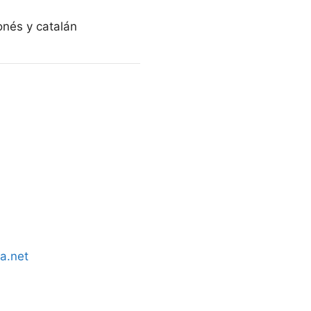
onés y catalán
ia.net