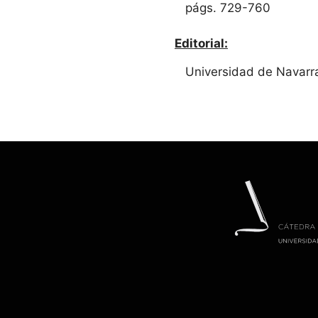
págs. 729-760
Editorial:
Universidad de Navarra 