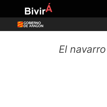
Skip
to
content
El navarro