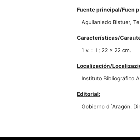
Fuente principal/Fuen p
Aguilaniedo Bistuer, Te
Características/Caraute
1 v. : il ; 22 x 22 cm.
Localización/Localizazi
Instituto Bibliográfico 
Editorial:
Gobierno d´Aragón. Dir