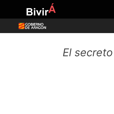
Skip
to
content
El secreto