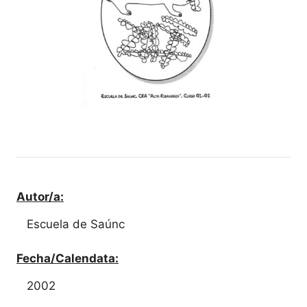
Autor/a:
Escuela de Saúnc
Fecha/Calendata:
2002