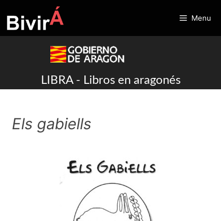
Skip
to
Menu
content
LIBRA - Libros en aragonés
Els gabiells