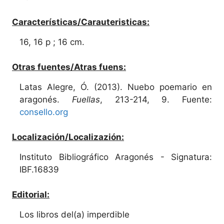
Características/Carauteristicas:
16, 16 p ; 16 cm.
Otras fuentes/Atras fuens:
Latas Alegre, Ó. (2013). Nuebo poemario en
aragonés.
Fuellas
, 213-214, 9. Fuente:
consello.org
Localización/Localizazión:
Instituto Bibliográfico Aragonés - Signatura:
IBF.16839
Editorial:
Los libros del(a) imperdible