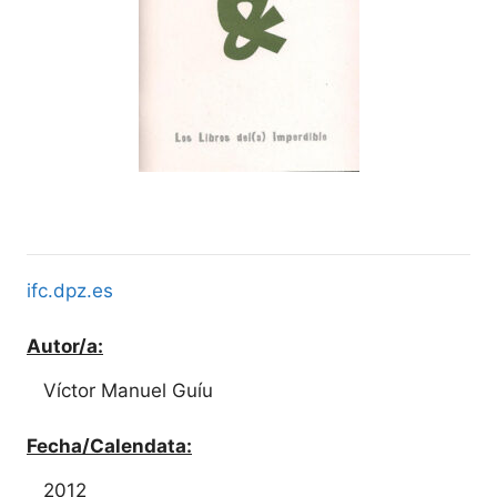
ifc.dpz.es
Autor/a:
Víctor Manuel Guíu
Fecha/Calendata:
2012