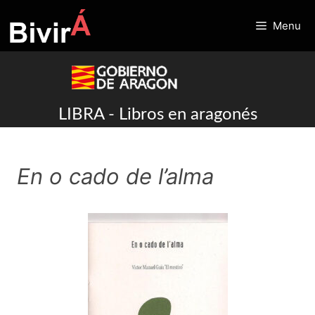
Skip
to
Menu
content
LIBRA - Libros en aragonés
En o cado de l’alma