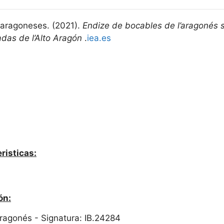
toaragoneses. (2021).
Endize de bocables de l’aragonés 
adas de l’Alto Aragón
.
iea.es
risticas:
ón:
 Aragonés - Signatura: IB.24284