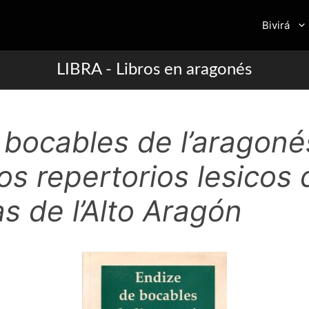
Bivirá
LIBRA - Libros en aragonés
 bocables de l’aragoné
s repertorios lesicos 
s de l’Alto Aragón