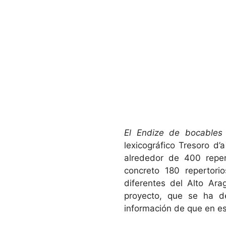
El Endize de bocables 
lexicográfico Tresoro d
alrededor de 400 reper
concreto 180 repertor
diferentes del Alto Ar
proyecto, que se ha de
información de que en e