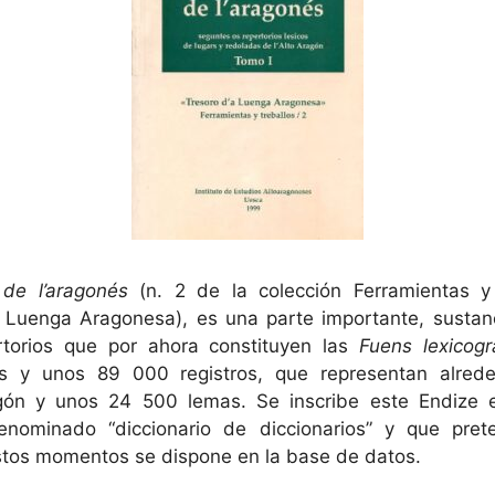
de l’aragonés
(n. 2 de la colección Ferramientas y 
’a Luenga Aragonesa), es una parte importante, susta
torios que por ahora constituyen las
Fuens lexicogr
ios y unos 89 000 registros, que representan alre
agón y unos 24 500 lemas. Se inscribe este Endize 
nominado “diccionario de diccionarios” y que pret
stos momentos se dispone en la base de datos.