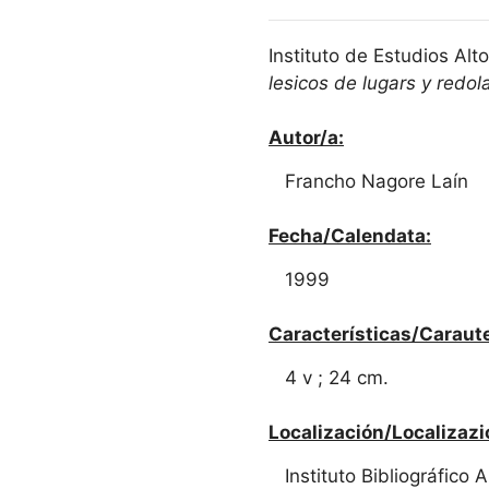
Instituto de Estudios Al
lesicos de lugars y redol
Autor/a:
Francho Nagore Laín
Fecha/Calendata:
1999
Características/Caraute
4 v ; 24 cm.
Localización/Localizazi
Instituto Bibliográfico