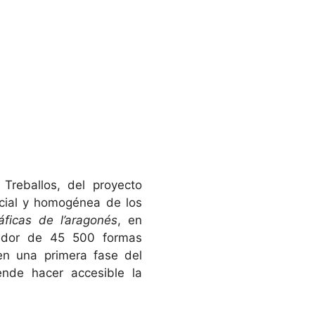
Treballos, del proyecto
ncial y homogénea de los
áficas de l’aragonés
, en
dedor de 45 500 formas
en una primera fase del
ende hacer accesible la