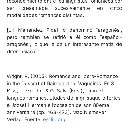
reconocimiento entre los lingüistas románicos por
ser presentada sucesivamente en cinco
modalidades romances distintas.
[…] Menéndez Pidal lo denominó “aragonés”,
pero también se refirió a él como “español-
aragonés”, lo que le da un interesante matiz de
diferenciación.
Wright, R. (2005). Romance and Ibero-Romance
in the Descort of Raimbaut de Vaqueiras. En S.
Kiss, L. Mondin, & G. Salvi (Eds.), Latin et
langues romanes. Etudes de linguistique offertes
à Jozsef Herman à l’occasion de son 80eme
anniversaire (pp. 463-473). Max Niemeyer
Verlag. Fuente:
es1lib.org