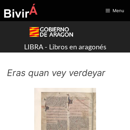
Skip
to
Menu
content
LIBRA - Libros en aragonés
Eras quan vey verdeyar