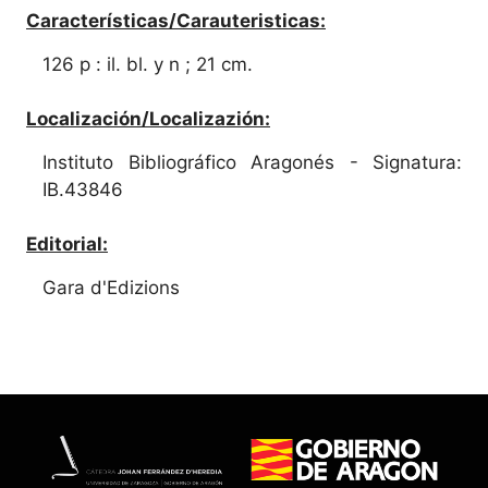
Características/Carauteristicas:
126 p : il. bl. y n ; 21 cm.
Localización/Localizazión:
Instituto Bibliográfico Aragonés - Signatura:
IB.43846
Editorial:
Gara d'Edizions