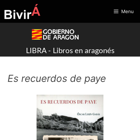
Skip
to
Menu
content
LIBRA - Libros en aragonés
Es recuerdos de paye