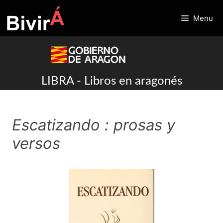
Skip
to
Menu
content
LIBRA - Libros en aragonés
Escatizando : prosas y
versos