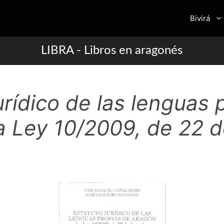
Bivirá
LIBRA - Libros en aragonés
urídico de las lenguas 
la Ley 10/2009, de 22 