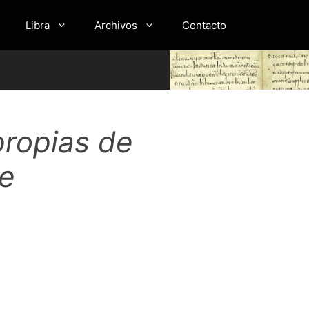
Libra
Archivos
Contacto
propias de
de