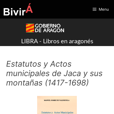
Skip
to
Menu
content
LIBRA - Libros en aragonés
Estatutos y Actos
municipales de Jaca y sus
montañas (1417-1698)