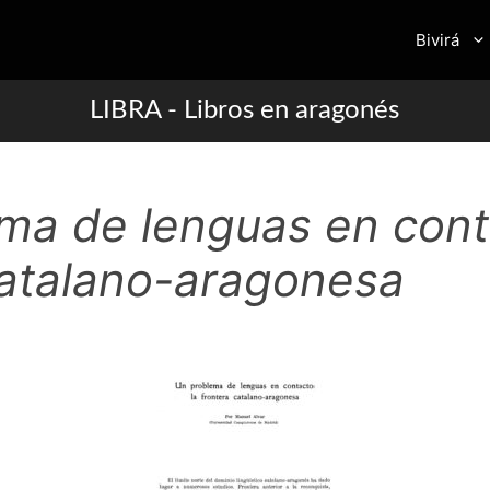
Bivirá
LIBRA - Libros en aragonés
ma de lenguas en conta
catalano-aragonesa