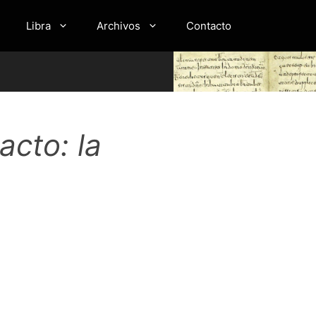
Libra
Archivos
Contacto
cto: la