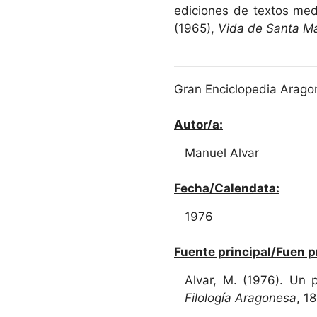
ediciones de textos med
(1965),
Vida de Santa Ma
Gran Enciclopedia Aragon
Autor/a:
Manuel Alvar
Fecha/Calendata:
1976
Fuente principal/Fuen p
Alvar, M. (1976). Un 
Filología Aragonesa
, 1