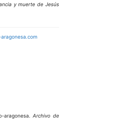
fancia y muerte de Jesús
a-aragonesa.com
no-aragonesa.
Archivo de