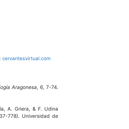
e:
cervantesvirtual.com
ología Aragonesa
, 6, 7-74.
ía, A. Griera, & F. Udina
37-778). Universidad de