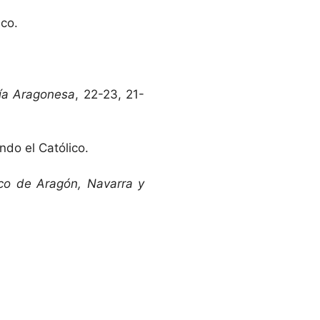
ico.
gía Aragonesa
, 22-23, 21-
ando el Católico.
fico de Aragón, Navarra y