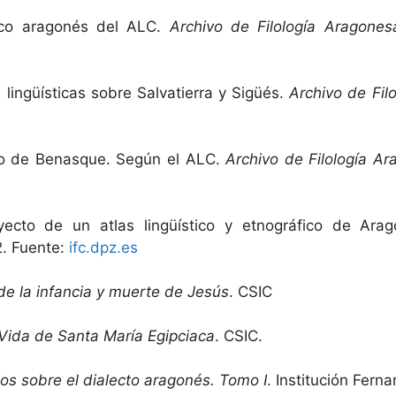
xico aragonés del ALC.
Archivo de Filología Aragones
 lingüísticas sobre Salvatierra y Sigüés.
Archivo de Fil
ico de Benasque. Según el ALC.
Archivo de Filología A
oyecto de un atlas lingüístico y etnográfico de Ara
2. Fuente:
ifc.dpz.es
de la infancia y muerte de Jesús
. CSIC
Vida de Santa María Egipciaca
. CSIC.
os sobre el dialecto aragonés. Tomo I
. Institución Ferna