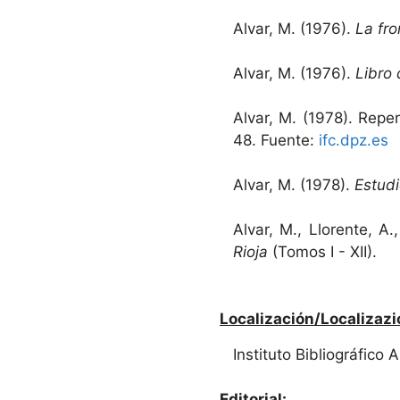
Alvar, M. (1976).
La fr
Alvar, M. (1976).
Libro
Alvar, M. (1978). Rep
48. Fuente:
ifc.dpz.es
Alvar, M. (1978).
Estudi
Alvar, M., Llorente, A
Rioja
(Tomos I - XII).
Localización/Localizazi
Instituto Bibliográfico
Editorial: