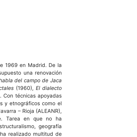
de 1969 en Madrid. De la
 supuesto una renovación
 habla del campo de Jaca
ctales
(1960),
El dialecto
). Con técnicas apoyadas
os y etnográficos como el
Navarra – Rioja (ALEANR),
te. Tarea en que no ha
tructuralismo, geografía
s ha realizado multitud de