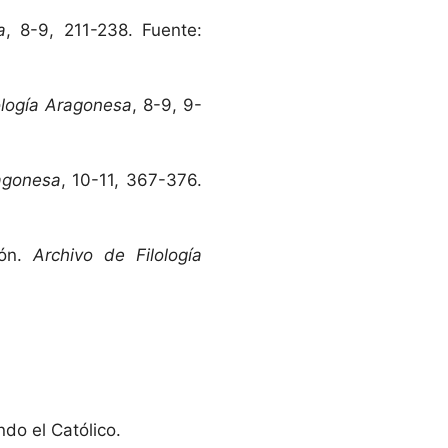
a
, 8-9, 211-238. Fuente:
ología Aragonesa
, 8-9, 9-
ragonesa
, 10-11, 367-376.
gón.
Archivo de Filología
ndo el Católico.