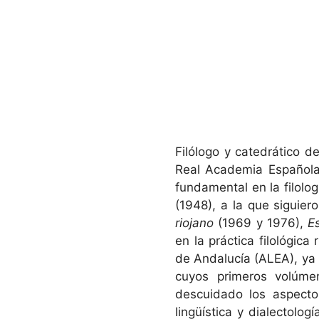
Filólogo y catedrático 
Real Academia Española,
fundamental en la filolo
(1948), a la que siguier
riojano
(1969 y 1976),
E
en la práctica filológic
de Andalucía (ALEA), ya 
cuyos primeros volúme
descuidado los aspectos
lingüística y dialectolog