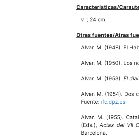
Características/Caraute
v. ; 24 cm.
Otras fuentes/Atras fue
Alvar, M. (1948). El H
Alvar, M. (1950). Los n
Alvar, M. (1953).
El dia
Alvar, M. (1954). Dos 
Fuente:
ifc.dpz.es
Alvar, M. (1955). Cata
(Eds.),
Actas del VII 
Barcelona.