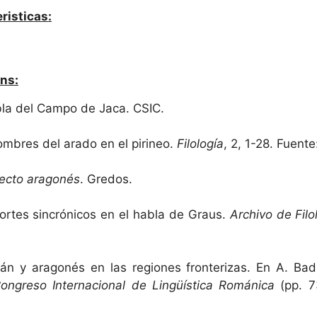
risticas:
ns:
abla del Campo de Jaca. CSIC.
ombres del arado en el pirineo.
Filología
, 2, 1-28. Fuent
lecto aragonés
. Gredos.
cortes sincrónicos en el habla de Graus.
Archivo de Fil
lán y aragonés en las regiones fronterizas. En A. Bad
Congreso Internacional de Lingüística Románica
(pp. 7