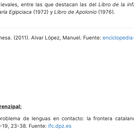
ievales, entre las que destacan las del
Libro de la in
ría Egipciaca
(1972) y
Libro de Apolonio
(1976).
esa. (2011). Alvar López, Manuel. Fuente:
enciclopedi
renzipal:
problema de lenguas en contacto: la frontera catala
8-19, 23-38. Fuente:
ifc.dpz.es