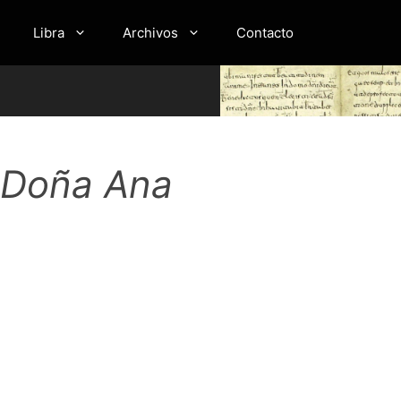
Libra
Archivos
Contacto
e Doña Ana