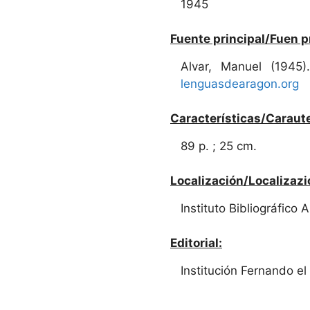
1945
Fuente principal/Fuen p
Alvar, Manuel (1945
lenguasdearagon.org
Características/Caraute
89 p. ; 25 cm.
Localización/Localizazi
Instituto Bibliográfico
Editorial:
Institución Fernando el