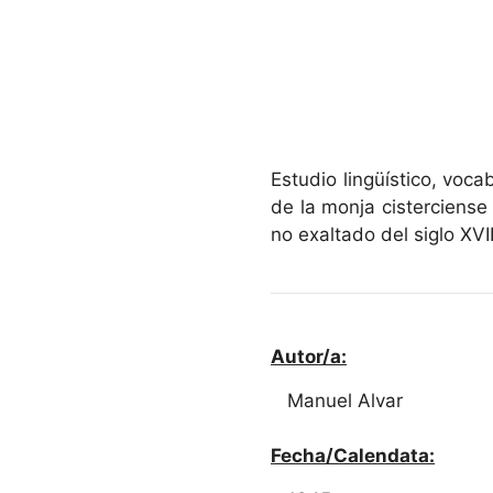
Estudio lingüístico, voca
de la monja cisterciens
no exaltado del siglo XVI
Autor/a:
Manuel Alvar
Fecha/Calendata: