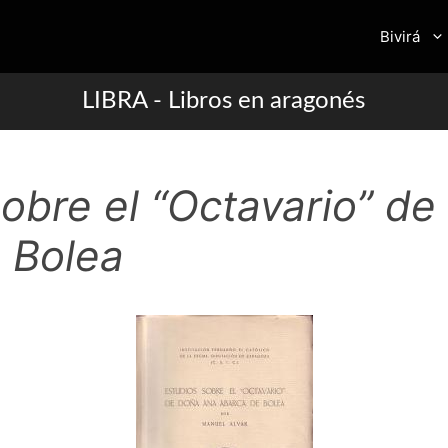
Bivirá
LIBRA - Libros en aragonés
sobre el “Octavario” d
 Bolea