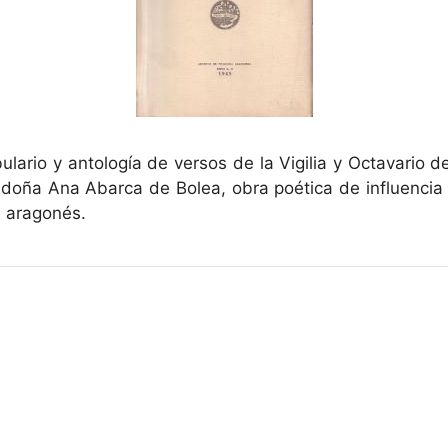
bulario y antología de versos de la Vigilia y Octavario d
e doña Ana Abarca de Bolea, obra poética de influencia
I aragonés.