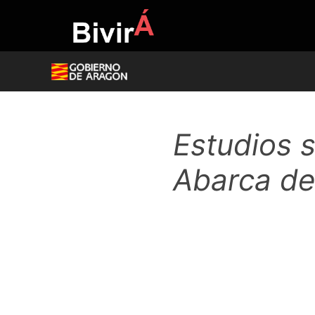
Skip
to
content
Estudios 
Abarca de