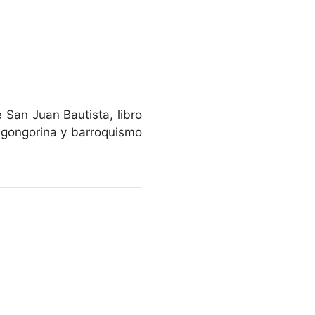
e San Juan Bautista, libro
 gongorina y barroquismo