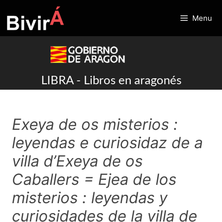
Skip
to
Menu
content
LIBRA - Libros en aragonés
Exeya de os misterios :
leyendas e curiosidaz de a
villa d’Exeya de os
Caballers = Ejea de los
misterios : leyendas y
curiosidades de la villa de