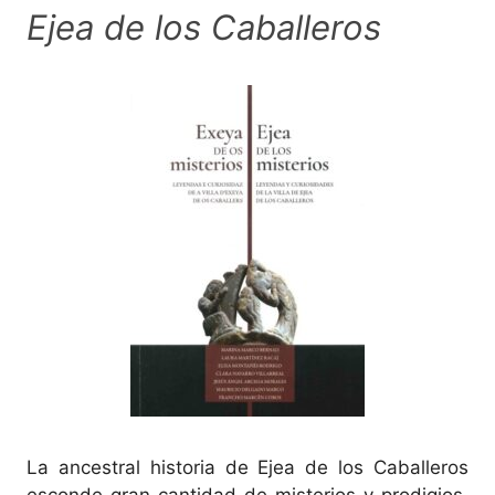
Ejea de los Caballeros
La ancestral historia de Ejea de los Caballeros
esconde gran cantidad de misterios y prodigios,