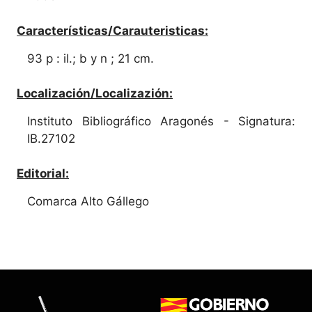
Características/Carauteristicas:
93 p : il.; b y n ; 21 cm.
Localización/Localizazión:
Instituto Bibliográfico Aragonés - Signatura:
IB.27102
Editorial:
Comarca Alto Gállego