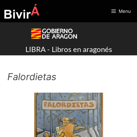
Skip
to
Menu
content
LIBRA - Libros en aragonés
Falordietas