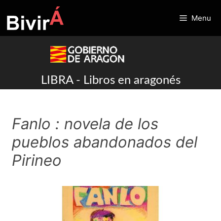
Skip
to
Menu
content
LIBRA - Libros en aragonés
Fanlo : novela de los
pueblos abandonados del
Pirineo