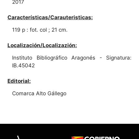
2017
Características/Carauteristicas:
119 p : fot. col ; 21 cm.
Localización/Localizazión:
Instituto Bibliográfico Aragonés - Signatura:
IB.45042
Editorial:
Comarca Alto Gállego