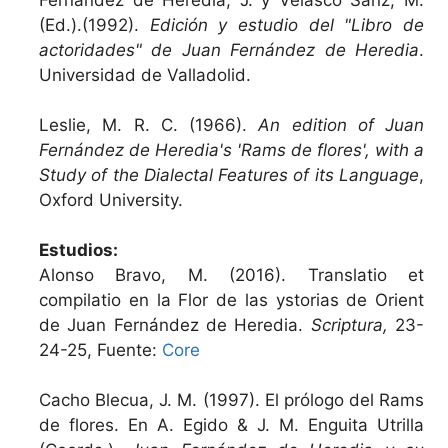
(Ed.).(1992).
Edición y estudio del "Libro de
actoridades" de Juan Fernández de Heredia
.
Universidad de Valladolid.
Leslie, M. R. C. (1966).
An edition of Juan
Fernández de Heredia's 'Rams de flores', with a
Study of the Dialectal Features of its Language
,
Oxford University.
Estudios:
Alonso Bravo, M. (2016). Translatio et
compilatio en la Flor de las ystorias de Orient
de Juan Fernández de Heredia.
Scriptura,
23-
24-25, Fuente:
Core
Cacho Blecua, J. M. (1997). El prólogo del Rams
de flores. En A. Egido & J. M. Enguita Utrilla