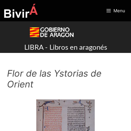
Skip
to
Menu
content
LIBRA - Libros en aragonés
Flor de las Ystorias de
Orient