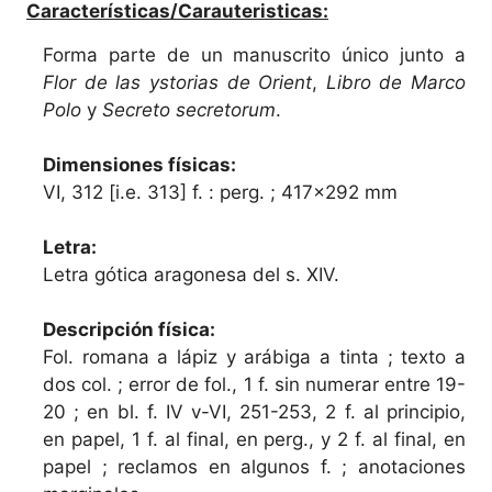
Características/Carauteristicas:
Forma parte de un manuscrito único junto a
Flor de las ystorias de Orient
,
Libro de Marco
Polo
y
Secreto secretorum
.
Dimensiones físicas:
VI, 312 [i.e. 313] f. : perg. ; 417x292 mm
Letra:
Letra gótica aragonesa del s. XIV.
Descripción física:
Fol. romana a lápiz y arábiga a tinta ; texto a
dos col. ; error de fol., 1 f. sin numerar entre 19-
20 ; en bl. f. IV v-VI, 251-253, 2 f. al principio,
en papel, 1 f. al final, en perg., y 2 f. al final, en
papel ; reclamos en algunos f. ; anotaciones