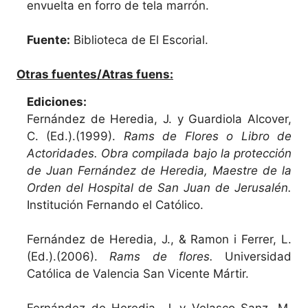
envuelta en forro de tela marrón.
Fuente:
Biblioteca de El Escorial.
Otras fuentes/Atras fuens:
Ediciones:
Fernández de Heredia, J. y Guardiola Alcover,
C. (Ed.).(1999).
Rams de Flores o Libro de
Actoridades. Obra compilada bajo la protección
de Juan Fernández de Heredia, Maestre de la
Orden del Hospital de San Juan de Jerusalén.
Institución Fernando el Católico.
Fernández de Heredia, J., & Ramon i Ferrer, L.
(Ed.).(2006).
Rams de flores.
Universidad
Católica de Valencia San Vicente Mártir.
Fernández de Heredia, J. y Velasco Sanz, M.