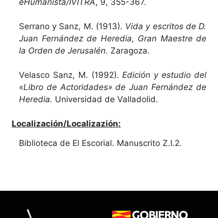
eHumanista/IVITRA
, 9, 355-367.
Serrano y Sanz, M. (1913).
Vida y escritos de D.
Juan Fernández de Heredia, Gran Maestre de
la Orden de Jerusalén.
Zaragoza.
Velasco Sanz, M. (1992).
Edición y estudio del
«Libro de Actoridades» de Juan Fernández de
Heredia.
Universidad de Valladolid.
Localización/Localizazión:
Biblioteca de El Escorial. Manuscrito Z.I.2.